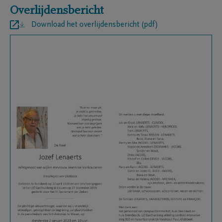
Overlijdensbericht
Download het overlijdensbericht (pdf)