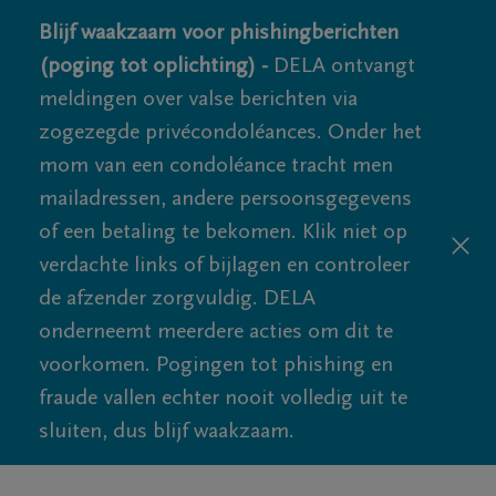
Blijf waakzaam voor phishingberichten
(poging tot oplichting) -
DELA ontvangt
meldingen over valse berichten via
zogezegde privécondoléances. Onder het
mom van een condoléance tracht men
mailadressen, andere persoonsgegevens
of een betaling te bekomen. Klik niet op
verdachte links of bijlagen en controleer
de afzender zorgvuldig. DELA
onderneemt meerdere acties om dit te
voorkomen. Pogingen tot phishing en
fraude vallen echter nooit volledig uit te
sluiten, dus blijf waakzaam.