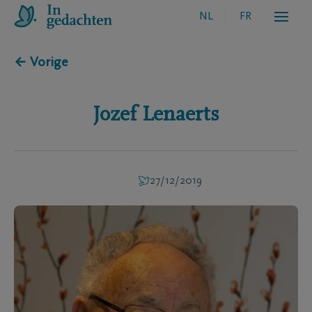
NL
FR
← Vorige
Jozef
Lenaerts
27/12/2019