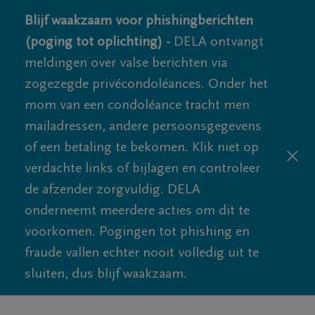
Blijf waakzaam voor phishingberichten
(poging tot oplichting) -
DELA ontvangt
meldingen over valse berichten via
zogezegde privécondoléances. Onder het
mom van een condoléance tracht men
mailadressen, andere persoonsgegevens
of een betaling te bekomen. Klik niet op
verdachte links of bijlagen en controleer
de afzender zorgvuldig. DELA
onderneemt meerdere acties om dit te
voorkomen. Pogingen tot phishing en
fraude vallen echter nooit volledig uit te
sluiten, dus blijf waakzaam.