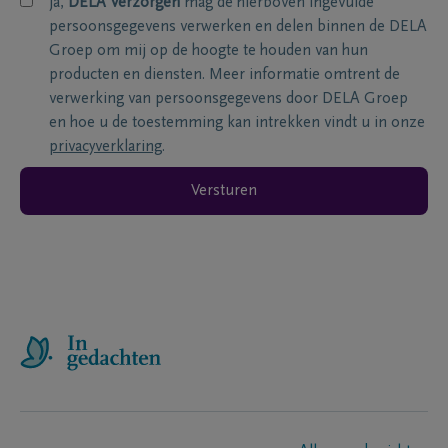
ja,
DELA Verzorgen
mag de hierboven ingevulde
persoonsgegevens verwerken en delen binnen de DELA
Groep om mij op de hoogte te houden van hun
producten en diensten. Meer informatie omtrent de
verwerking van persoonsgegevens door DELA Groep
en hoe u de toestemming kan intrekken vindt u in onze
privacyverklaring
.
Versturen