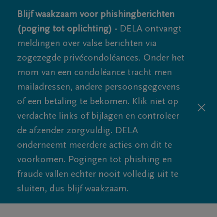
Blijf waakzaam voor phishingberichten
(poging tot oplichting) -
DELA ontvangt
meldingen over valse berichten via
zogezegde privécondoléances. Onder het
mom van een condoléance tracht men
mailadressen, andere persoonsgegevens
of een betaling te bekomen. Klik niet op
verdachte links of bijlagen en controleer
de afzender zorgvuldig. DELA
onderneemt meerdere acties om dit te
voorkomen. Pogingen tot phishing en
fraude vallen echter nooit volledig uit te
sluiten, dus blijf waakzaam.