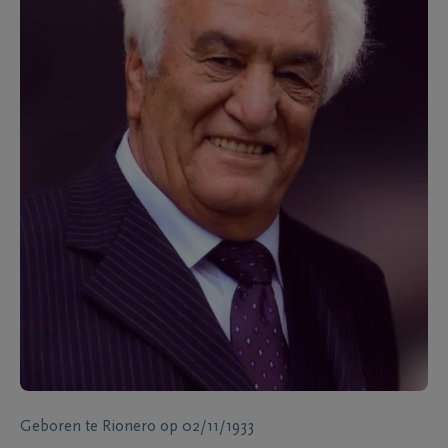
Geboren te
Rionero
op
02/11/1933