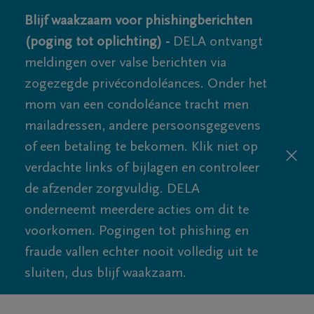
Blijf waakzaam voor phishingberichten
(poging tot oplichting) -
DELA ontvangt
meldingen over valse berichten via
zogezegde privécondoléances. Onder het
mom van een condoléance tracht men
mailadressen, andere persoonsgegevens
of een betaling te bekomen. Klik niet op
verdachte links of bijlagen en controleer
de afzender zorgvuldig. DELA
onderneemt meerdere acties om dit te
voorkomen. Pogingen tot phishing en
fraude vallen echter nooit volledig uit te
sluiten, dus blijf waakzaam.