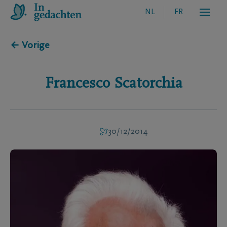
NL
FR
← Vorige
Francesco
Scatorchia
30/12/2014