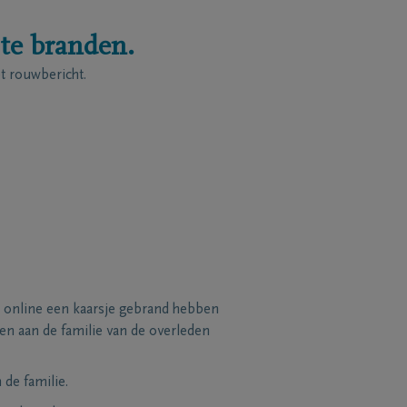
 te branden.
 rouwbericht.
 online een kaarsje gebrand hebben
n aan de familie van de overleden
de familie.