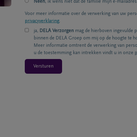
Neen
, ik wens niet dat de familie mijn e-mailadres
Voor meer informatie over de verwerking van uw per
privacyverklaring
.
ja,
DELA Verzorgen
mag de hierboven ingevulde 
binnen de DELA Groep om mij op de hoogte te ho
Meer informatie omtrent de verwerking van per
u de toestemming kan intrekken vindt u in onze
p
Versturen