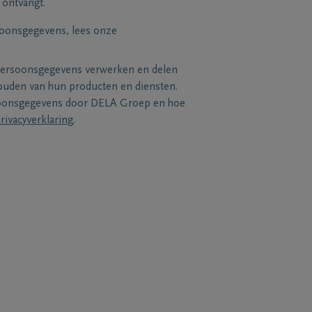
 ontvangt.
soonsgegevens, lees onze
persoonsgegevens verwerken en delen
uden van hun producten en diensten.
soonsgegevens door DELA Groep en hoe
rivacyverklaring
.