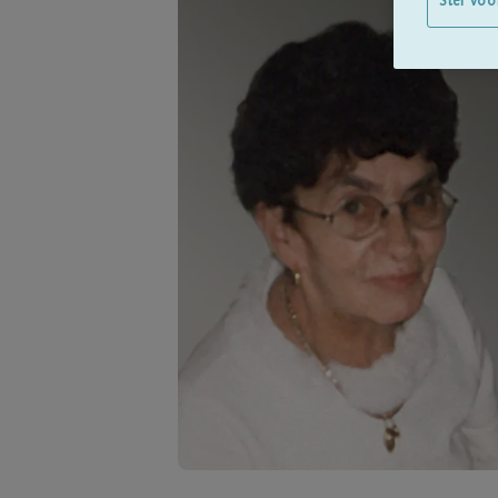
Stel voo