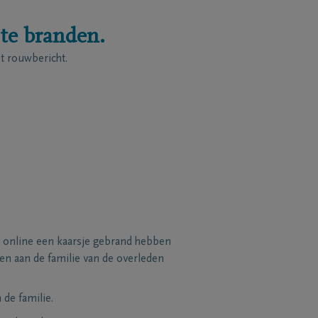
 te branden.
 rouwbericht.
 online een kaarsje gebrand hebben
n aan de familie van de overleden
de familie.