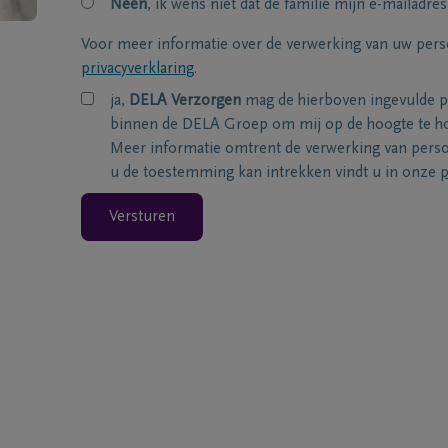
Neen
, ik wens niet dat de familie mijn e-mailadres
Voor meer informatie over de verwerking van uw per
privacyverklaring
.
ja,
DELA Verzorgen
mag de hierboven ingevulde 
binnen de DELA Groep om mij op de hoogte te ho
Meer informatie omtrent de verwerking van per
u de toestemming kan intrekken vindt u in onze
p
Versturen