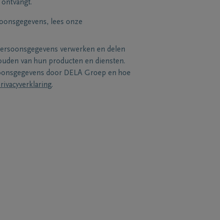
 ontvangt.
soonsgegevens, lees onze
persoonsgegevens verwerken en delen
uden van hun producten en diensten.
soonsgegevens door DELA Groep en hoe
rivacyverklaring
.