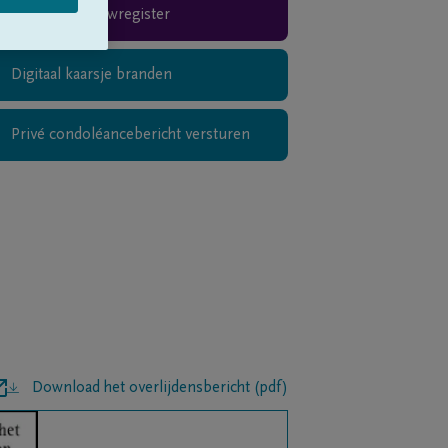
Rouwregister
Digitaal kaarsje branden
Privé condoléancebericht versturen
Download het overlijdensbericht (pdf)