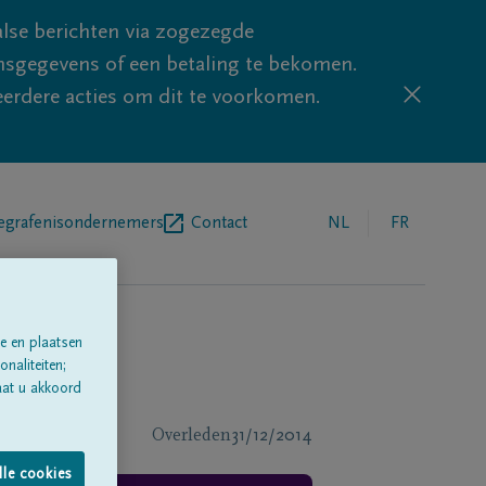
lse berichten via zogezegde
sgegevens of een betaling te bekomen.
eerdere acties om dit te voorkomen.
egrafenisondernemers
Contact
NL
FR
e en plaatsen
naliteiten;
aat u akkoord
Overleden
31/12/2014
lle cookies