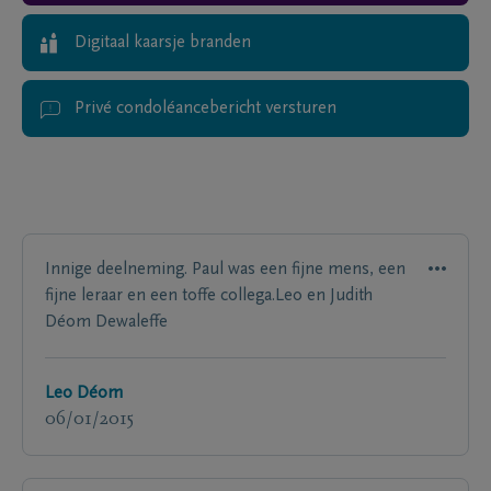
Digitaal kaarsje branden
Privé condoléancebericht versturen
Innige deelneming. Paul was een fijne mens, een
fijne leraar en een toffe collega.Leo en Judith
Déom Dewaleffe
Leo Déom
06/01/2015