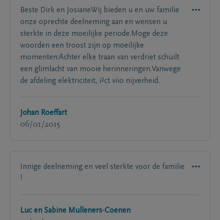
Beste Dirk en JosianeWij bieden u en uw familie
onze oprechte deelneming aan en wensen u
sterkte in deze moeilijke periode.Moge deze
woorden een troost zijn op moeilijke
momenten:Achter elke traan van verdriet schuilt
een glimlacht van mooie herinneringen.Vanwege
de afdeling elektriciteit, i²ct viio nijverheid.
Johan Roeffart
06/01/2015
Innige deelneming en veel sterkte voor de familie
!
Luc en Sabine Mulleners-Coenen