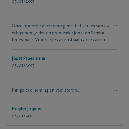
05/01/2015
Onze oprechte deelneming met het verlies van uw
echtgenoot,vader en grootvader.Joost en Sandra
Proesmans-VroonenJesserenstraat 130 jesseren
Joost Proesmans
05/01/2015
Innige deelneming en veel sterkte.
Brigitte Jaspers
05/01/2015