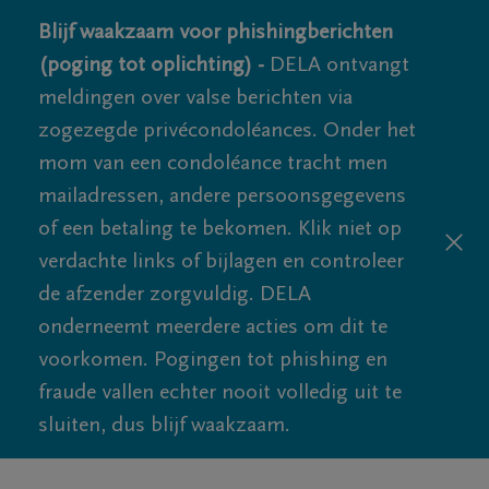
Blijf waakzaam voor phishingberichten
(poging tot oplichting) -
DELA ontvangt
meldingen over valse berichten via
zogezegde privécondoléances. Onder het
mom van een condoléance tracht men
mailadressen, andere persoonsgegevens
of een betaling te bekomen. Klik niet op
verdachte links of bijlagen en controleer
de afzender zorgvuldig. DELA
onderneemt meerdere acties om dit te
voorkomen. Pogingen tot phishing en
fraude vallen echter nooit volledig uit te
sluiten, dus blijf waakzaam.