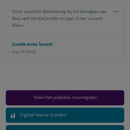
Onze oprechte deelneming bij het heengaan van
Paul veel sterkte;Josette en Jean Ernes Louwet
Alken
Josette ernes louwet
04/01/2015
Teken het publieke rouwregister
Digitaal kaarsje branden