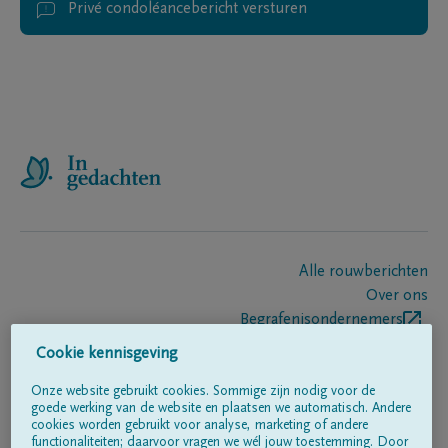
Privé condoléancebericht versturen
Alle rouwberichten
Over ons
Begrafenisondernemers
Contact
Cookie kennisgeving
Onze website gebruikt cookies. Sommige zijn nodig voor de
goede werking van de website en plaatsen we automatisch. Andere
Volg ons op
cookies worden gebruikt voor analyse, marketing of andere
functionaliteiten; daarvoor vragen we wél jouw toestemming. Door