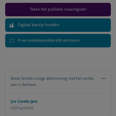
Teken het publieke rouwregister
Digitaal kaarsje branden
Privé condoléancebericht versturen
Beste familie,Innige deelneming met het verlies
van U dierbare.
Jos Gerets-jans
06/04/2019