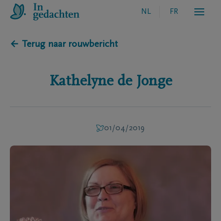
NL
FR
← Terug naar rouwbericht
Kathelyne
de Jonge
01/04/2019