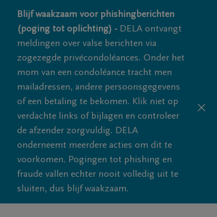
Blijf waakzaam voor phishingberichten
(poging tot oplichting) -
DELA ontvangt
meldingen over valse berichten via
zogezegde privécondoléances. Onder het
mom van een condoléance tracht men
mailadressen, andere persoonsgegevens
of een betaling te bekomen. Klik niet op
verdachte links of bijlagen en controleer
de afzender zorgvuldig. DELA
onderneemt meerdere acties om dit te
voorkomen. Pogingen tot phishing en
fraude vallen echter nooit volledig uit te
sluiten, dus blijf waakzaam.