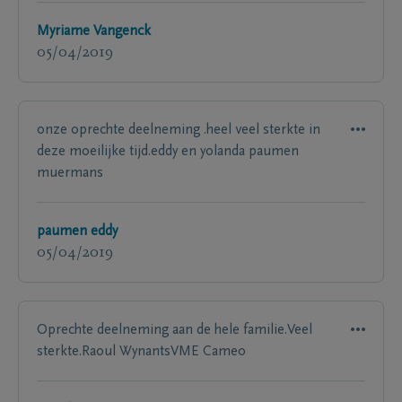
Myriame Vangenck
05/04/2019
onze oprechte deelneming .heel veel sterkte in
deze moeilijke tijd.eddy en yolanda paumen
muermans
paumen eddy
05/04/2019
Oprechte deelneming aan de hele familie.Veel
sterkte.Raoul WynantsVME Cameo