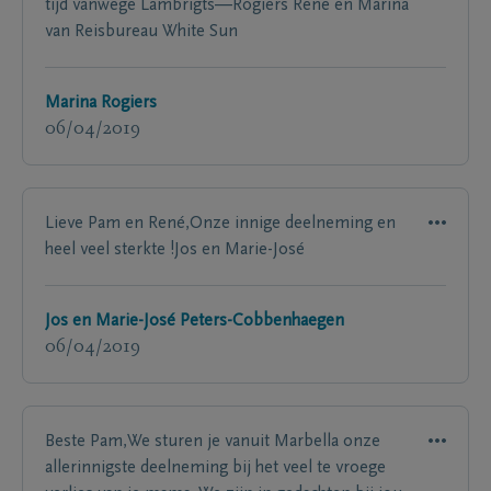
tijd vanwege Lambrigts—Rogiers Rene en Marina
van Reisbureau White Sun
Marina Rogiers
06/04/2019
Lieve Pam en René,Onze innige deelneming en
heel veel sterkte !Jos en Marie-José
Jos en Marie-José Peters-Cobbenhaegen
06/04/2019
Beste Pam,We sturen je vanuit Marbella onze
allerinnigste deelneming bij het veel te vroege