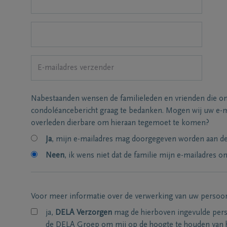
Nabestaanden wensen de familieleden en vrienden die on
condoléancebericht graag te bedanken. Mogen wij uw e-m
overleden dierbare om hieraan tegemoet te komen?
Ja
, mijn e-mailadres mag doorgegeven worden aan de 
Neen
, ik wens niet dat de familie mijn e-mailadres on
Voor meer informatie over de verwerking van uw persoo
ja,
DELA Verzorgen
mag de hierboven ingevulde per
de DELA Groep om mij op de hoogte te houden van 