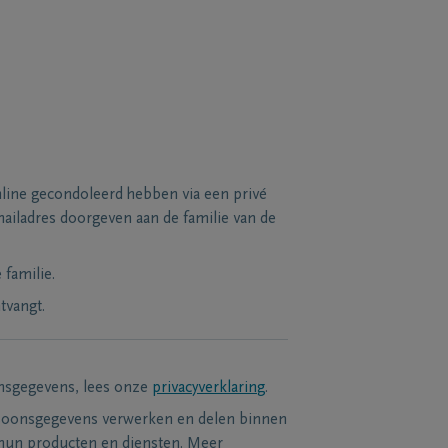
line gecondoleerd hebben via een privé
ailadres doorgeven aan de familie van de
familie.
tvangt.
nsgegevens, lees onze
privacyverklaring
.
soonsgegevens verwerken en delen binnen
hun producten en diensten. Meer