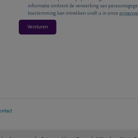
informatie omtrent de verwerking van persoonsgeg
toestemming kan intrekken vindt u in onze
privacyve
Versturen
ontact