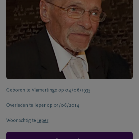
Geboren te
Vlamertinge
op
04/06/1935
Overleden te
Ieper
op
01/06/2014
Woonachtig te
Ieper