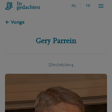
NL
FR
← Vorige
Gery
Parrein
01/06/2014