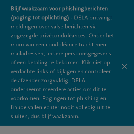
Blijf waakzaam voor phishingberichten
(poging tot oplichting) -
DELA ontvangt
meldingen over valse berichten via
zogezegde privécondoléances. Onder het
mom van een condoléance tracht men
mailadressen, andere persoonsgegevens
of een betaling te bekomen. Klik niet op
verdachte links of bijlagen en controleer
de afzender zorgvuldig. DELA
onderneemt meerdere acties om dit te
voorkomen. Pogingen tot phishing en
fraude vallen echter nooit volledig uit te
sluiten, dus blijf waakzaam.