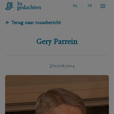
NL
FR
← Terug naar rouwbericht
Gery
Parrein
01/06/2014