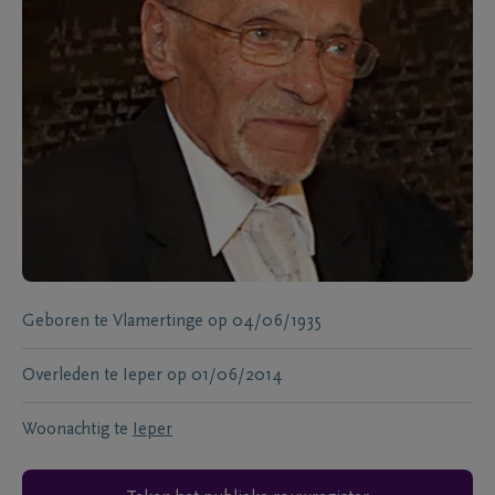
Geboren te
Vlamertinge
op
04/06/1935
Overleden te
Ieper
op
01/06/2014
Woonachtig te
Ieper