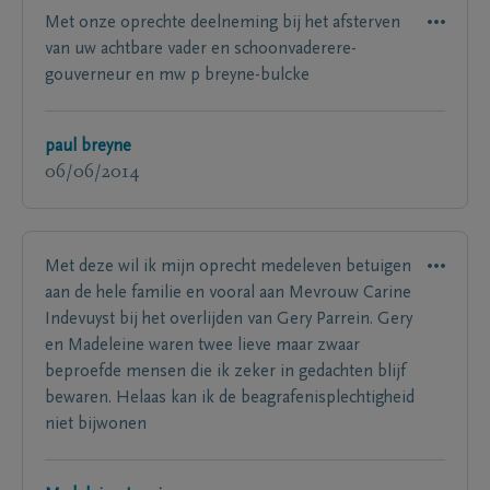
Met onze oprechte deelneming bij het afsterven
van uw achtbare vader en schoonvaderere-
gouverneur en mw p breyne-bulcke
paul breyne
06/06/2014
Met deze wil ik mijn oprecht medeleven betuigen
aan de hele familie en vooral aan Mevrouw Carine
Indevuyst bij het overlijden van Gery Parrein. Gery
en Madeleine waren twee lieve maar zwaar
beproefde mensen die ik zeker in gedachten blijf
bewaren. Helaas kan ik de beagrafenisplechtigheid
niet bijwonen