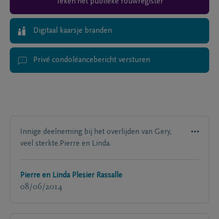
Teken het publieke rouwregister
Digitaal kaarsje branden
Privé condoléancebericht versturen
Innige deelneming bij het overlijden van Gery,
veel sterkte.Pierre en Linda.
Pierre en Linda Plesier Rassalle
08/06/2014