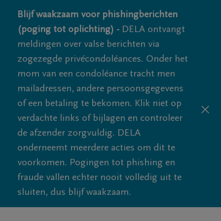
Blijf waakzaam voor phishingberichten
(poging tot oplichting) -
DELA ontvangt
meldingen over valse berichten via
zogezegde privécondoléances. Onder het
mom van een condoléance tracht men
mailadressen, andere persoonsgegevens
of een betaling te bekomen. Klik niet op
verdachte links of bijlagen en controleer
de afzender zorgvuldig. DELA
onderneemt meerdere acties om dit te
voorkomen. Pogingen tot phishing en
fraude vallen echter nooit volledig uit te
sluiten, dus blijf waakzaam.