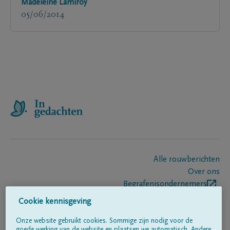
Madeleine Lamiroy
05/06/2014
Alle rouwberichten
Over ons
Begrafenisondernemers
Contact
Cookie kennisgeving
Onze website gebruikt cookies. Sommige zijn nodig voor de
goede werking van de website en plaatsen we automatisch. Andere