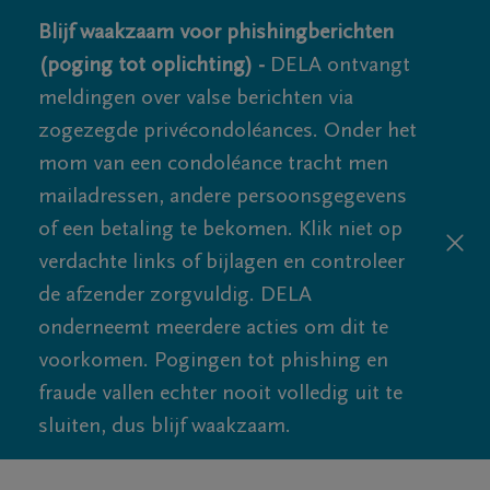
Blijf waakzaam voor phishingberichten
(poging tot oplichting) -
DELA ontvangt
meldingen over valse berichten via
zogezegde privécondoléances. Onder het
mom van een condoléance tracht men
mailadressen, andere persoonsgegevens
of een betaling te bekomen. Klik niet op
verdachte links of bijlagen en controleer
de afzender zorgvuldig. DELA
onderneemt meerdere acties om dit te
voorkomen. Pogingen tot phishing en
fraude vallen echter nooit volledig uit te
sluiten, dus blijf waakzaam.