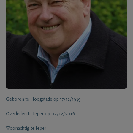
Geboren te
Hoogstade
op
17/12/1939
Overleden te
Ieper
op
02/12/2016
Woonachtig te
Ieper