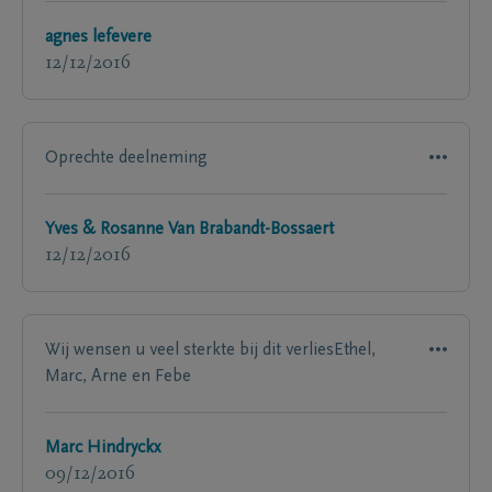
agnes lefevere
12/12/2016
Oprechte deelneming
Yves & Rosanne Van Brabandt-Bossaert
12/12/2016
Wij wensen u veel sterkte bij dit verliesEthel,
Marc, Arne en Febe
Marc Hindryckx
09/12/2016