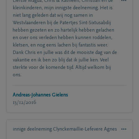
Liefste Magda, Chris & Kathleen, Christian en de
kleinkinderen, mijn innigste deelneming. Het is
niet lang geleden dat wij nog samen in
Westvlaanderen bij de Patertjes Sint-Sixtusabdij
hebben gezeten en zo hartelijk hebben gelachen
en over ons verleden hebben kunnen roddelen,
kletsen, en nog eens lachen bij fantastis weer.
Dank Chris en jullie was dit de mooiste dag van de
vakantie en ik ben zo blij dat ik jullie ken. Veel
sterkte voor de komende tijd. Altijd welkom bij
ons.
Andreas-Johannes Gielens
13/12/2016
innige deelneming Clynckemaillie-Lefevere Agnes