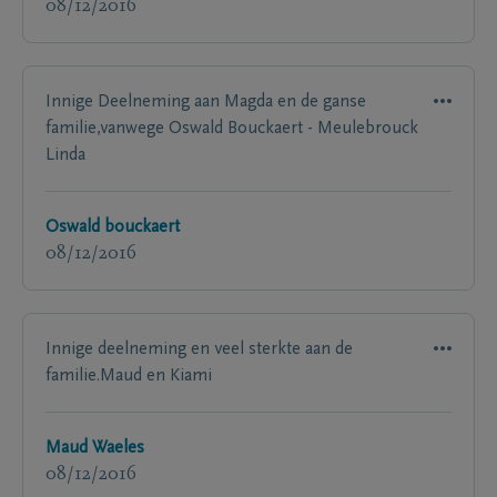
08/12/2016
Innige Deelneming aan Magda en de ganse
familie,vanwege Oswald Bouckaert - Meulebrouck
Linda
Oswald bouckaert
08/12/2016
Innige deelneming en veel sterkte aan de
familie.Maud en Kiami
Maud Waeles
08/12/2016