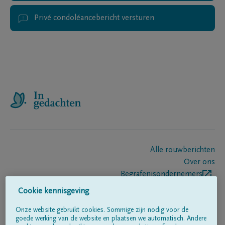
Privé condoléancebericht versturen
Alle rouwberichten
Over ons
Begrafenisondernemers
Contact
Cookie kennisgeving
Onze website gebruikt cookies. Sommige zijn nodig voor de
goede werking van de website en plaatsen we automatisch. Andere
Volg ons op