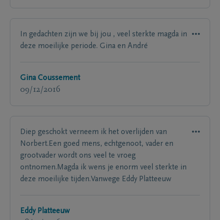
In gedachten zijn we bij jou , veel sterkte magda in
deze moeilijke periode. Gina en André
Gina Coussement
09/12/2016
Diep geschokt verneem ik het overlijden van
Norbert.Een goed mens, echtgenoot, vader en
grootvader wordt ons veel te vroeg
ontnomen.Magda ik wens je enorm veel sterkte in
deze moeilijke tijden.Vanwege Eddy Platteeuw
Eddy Platteeuw