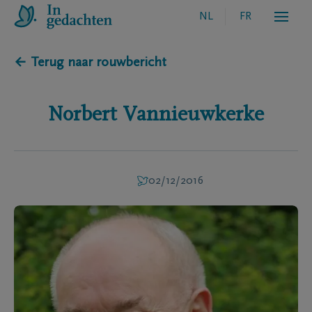
NL
FR
← Terug naar rouwbericht
Norbert
Vannieuwkerke
02/12/2016