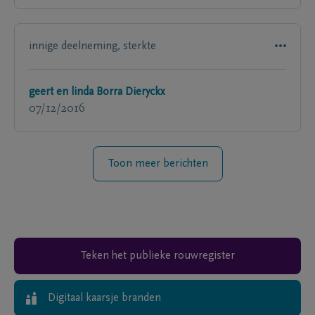
innige deelneming, sterkte
geert en linda Borra Dieryckx
07/12/2016
Toon meer berichten
Teken het publieke rouwregister
Digitaal kaarsje branden