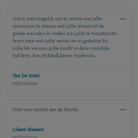
Het is niet mogelijk om te voelen wat jullie
voelen,om te missen wat jullie missen of de
goede woorden te vinden om jullie te troosten.We
leven mee met jullie verlies en in gedachte bij
jullie.We wensen jullie kracht in deze moeilijke
tijd.Wim, Ilse, Robbe&Senne Frederickx
Ilse De Smet
09/12/2021
Heel veel sterkte aan de familie
Liliane Maesen
09/12/2021