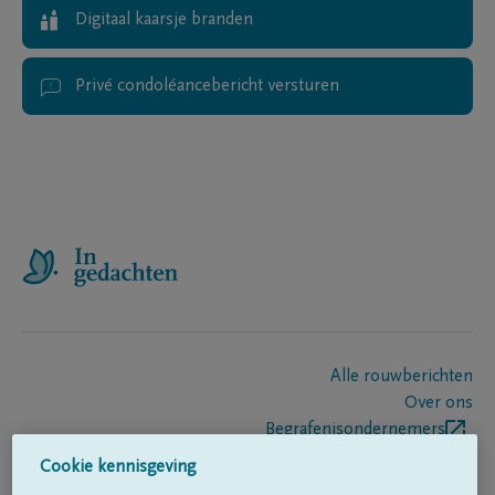
Digitaal kaarsje branden
Privé condoléancebericht versturen
Alle rouwberichten
Over ons
Begrafenisondernemers
Contact
Cookie kennisgeving