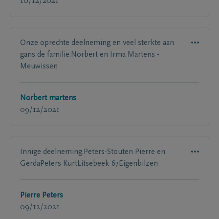
10/12/2021
Onze oprechte deelneming en veel sterkte aan
gans de familie.Norbert en Irma Martens -
Meuwissen
Norbert martens
09/12/2021
Innige deelneming.Peters-Stouten Pierre en
GerdaPeters KurtLitsebeek 67Eigenbilzen
Pierre Peters
09/12/2021