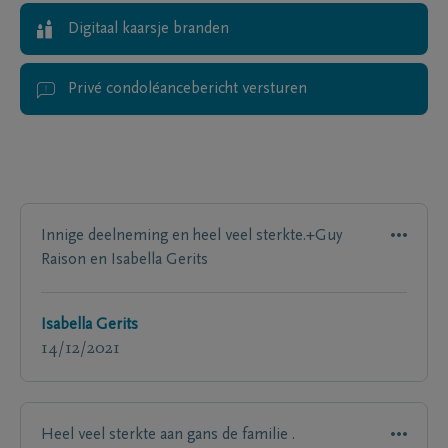
Digitaal kaarsje branden
Privé condoléancebericht versturen
Innige deelneming en heel veel sterkte.+Guy
Raison en Isabella Gerits
Isabella Gerits
14/12/2021
Heel veel sterkte aan gans de familie .