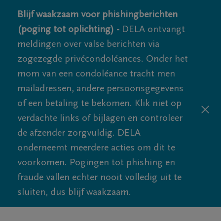
Blijf waakzaam voor phishingberichten
(poging tot oplichting) -
DELA ontvangt
meldingen over valse berichten via
zogezegde privécondoléances. Onder het
mom van een condoléance tracht men
mailadressen, andere persoonsgegevens
of een betaling te bekomen. Klik niet op
verdachte links of bijlagen en controleer
de afzender zorgvuldig. DELA
onderneemt meerdere acties om dit te
voorkomen. Pogingen tot phishing en
fraude vallen echter nooit volledig uit te
sluiten, dus blijf waakzaam.