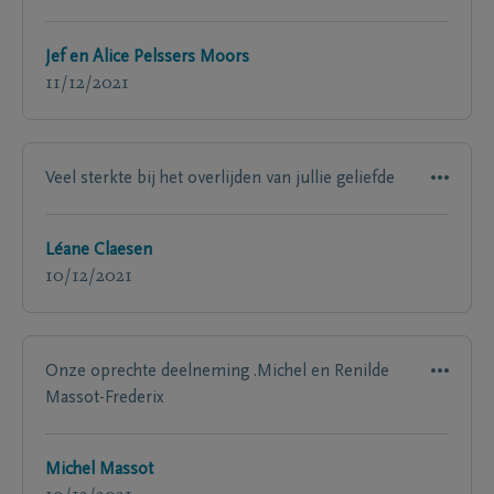
Jef en Alice Pelssers Moors
11/12/2021
Veel sterkte bij het overlijden van jullie geliefde
Léane Claesen
10/12/2021
Onze oprechte deelneming .Michel en Renilde
Massot-Frederix
Michel Massot