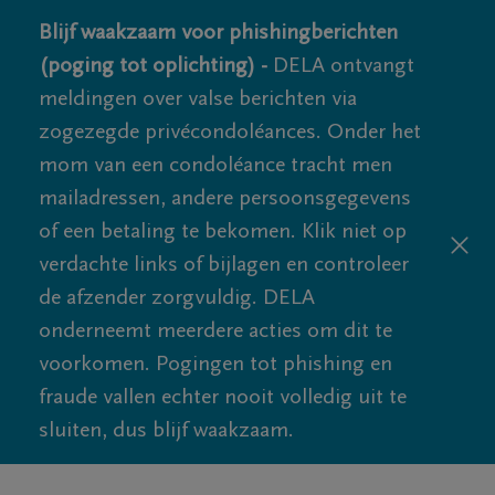
Blijf waakzaam voor phishingberichten
(poging tot oplichting) -
DELA ontvangt
meldingen over valse berichten via
zogezegde privécondoléances. Onder het
mom van een condoléance tracht men
mailadressen, andere persoonsgegevens
of een betaling te bekomen. Klik niet op
verdachte links of bijlagen en controleer
de afzender zorgvuldig. DELA
onderneemt meerdere acties om dit te
voorkomen. Pogingen tot phishing en
fraude vallen echter nooit volledig uit te
sluiten, dus blijf waakzaam.