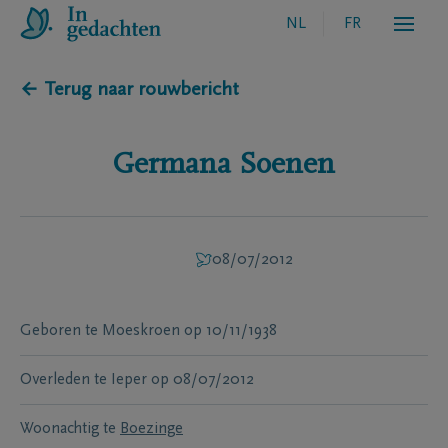
NL
FR
← Terug naar rouwbericht
Germana
Soenen
08/07/2012
Geboren te
Moeskroen
op
10/11/1938
Overleden te
Ieper
op
08/07/2012
Woonachtig te
Boezinge