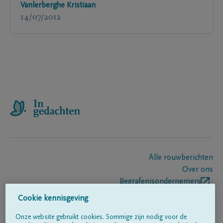
Vanlerberghe Kristiaan
14/07/2012
Alle rouwberichten
Over ons
Begrafenisondernemers
Contact
Cookie kennisgeving
Onze website gebruikt cookies. Sommige zijn nodig voor de