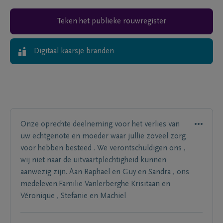
Teken het publieke rouwregister
Digitaal kaarsje branden
Onze oprechte deelneming voor het verlies van
uw echtgenote en moeder waar jullie zoveel zorg
voor hebben besteed . We verontschuldigen ons ,
wij niet naar de uitvaartplechtigheid kunnen
aanwezig zijn. Aan Raphael en Guy en Sandra , ons
medeleven.Familie Vanlerberghe Krisitaan en
Véronique , Stefanie en Machiel