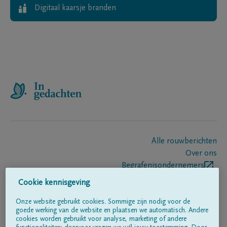
Digitaal kaarsje branden
Alle rouwberichten
Over ons
Begrafenisondernemers
Contact
Cookie kennisgeving
Onze website gebruikt cookies. Sommige zijn nodig voor de
goede werking van de website en plaatsen we automatisch. Andere
Volg ons op
cookies worden gebruikt voor analyse, marketing of andere