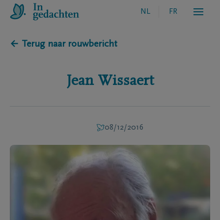
NL
FR
← Terug naar rouwbericht
Jean
Wissaert
08/12/2016