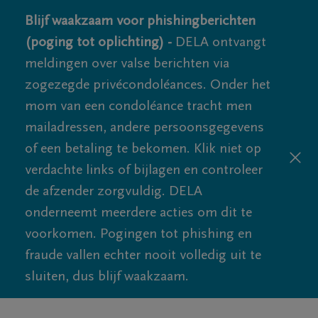
Blijf waakzaam voor phishingberichten
(poging tot oplichting) -
DELA ontvangt
meldingen over valse berichten via
zogezegde privécondoléances. Onder het
mom van een condoléance tracht men
mailadressen, andere persoonsgegevens
of een betaling te bekomen. Klik niet op
verdachte links of bijlagen en controleer
de afzender zorgvuldig. DELA
onderneemt meerdere acties om dit te
voorkomen. Pogingen tot phishing en
fraude vallen echter nooit volledig uit te
sluiten, dus blijf waakzaam.