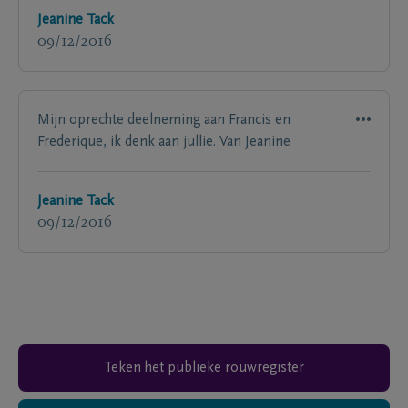
Jeanine Tack
09/12/2016
Mijn oprechte deelneming aan Francis en
Frederique, ik denk aan jullie. Van Jeanine
Jeanine Tack
09/12/2016
Teken het publieke rouwregister