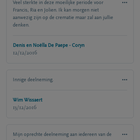
Veel sterkte in deze moeilijke periode voor
Francis, Ria en Jolien. Ik kan morgen niet
aanwezig zijn op de crematie maar zal aan jullie
denken.
Denis en Noëlla De Paepe - Coryn
12/12/2016
Innige deelneming.
Wim Wissaert
13/12/2016
Mijn oprechte deelneming aan iedereen van de