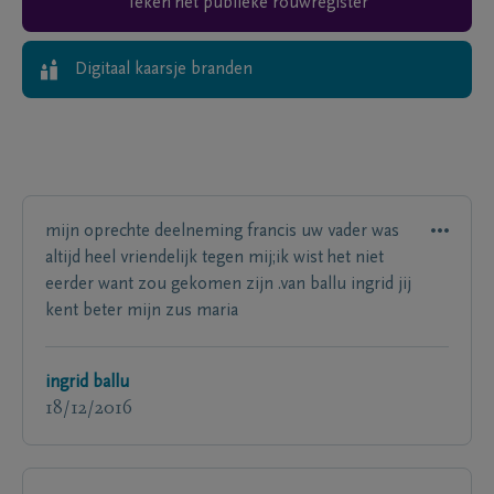
Teken het publieke rouwregister
Digitaal kaarsje branden
mijn oprechte deelneming francis uw vader was
altijd heel vriendelijk tegen mij;ik wist het niet
eerder want zou gekomen zijn .van ballu ingrid jij
kent beter mijn zus maria
ingrid ballu
18/12/2016