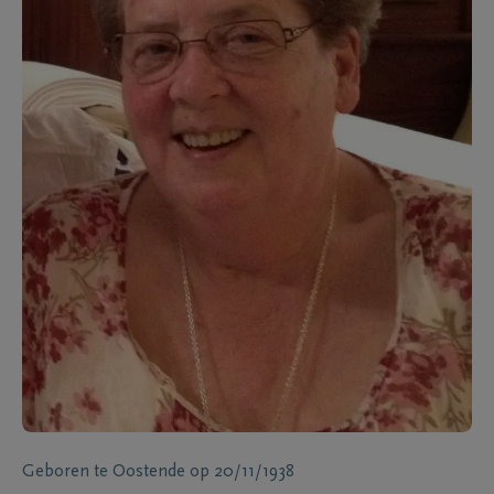
Geboren te
Oostende
op
20/11/1938