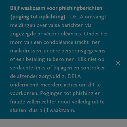
Blijf waakzaam voor phishingberichten
(poging tot oplichting) -
DELA ontvangt
meldingen over valse berichten via
zogezegde privécondoléances. Onder het
mom van een condoléance tracht men
mailadressen, andere persoonsgegevens
of een betaling te bekomen. Klik niet op
verdachte links of bijlagen en controleer
de afzender zorgvuldig. DELA
onderneemt meerdere acties om dit te
voorkomen. Pogingen tot phishing en
fraude vallen echter nooit volledig uit te
sluiten, dus blijf waakzaam.