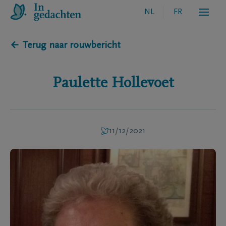
NL
FR
← Terug naar rouwbericht
Paulette
Hollevoet
11/12/2021