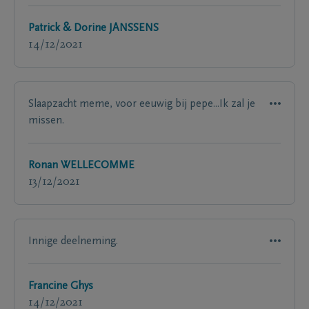
Patrick & Dorine JANSSENS
14/12/2021
Slaapzacht meme, voor eeuwig bij pepe...Ik zal je
missen.
Ronan WELLECOMME
13/12/2021
Innige deelneming.
Francine Ghys
14/12/2021