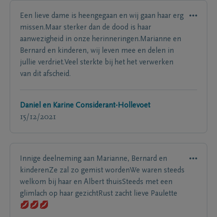
Een lieve dame is heengegaan en wij gaan haar erg
missen.Maar sterker dan de dood is haar
aanwezigheid in onze herinneringen.Marianne en
Bernard en kinderen, wij leven mee en delen in
jullie verdriet.Veel sterkte bij het het verwerken
van dit afscheid.
Daniel en Karine Considerant-Hollevoet
15/12/2021
Innige deelneming aan Marianne, Bernard en
kinderenZe zal zo gemist wordenWe waren steeds
welkom bij haar en Albert thuisSteeds met een
glimlach op haar gezichtRust zacht lieve Paulette
💋💋💋