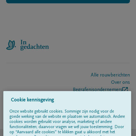
Alle rouwberichten
Over ons
Begrafenisondernemers
Contact
Cookie kennisgeving
Onze website gebruikt cookies. Sommige zijn nodig voor de
goede werking van de website en plaatsen we automatisch. Andere
Volg ons op
cookies worden gebruikt voor analyse, marketing of andere
functionaliteiten; daarvoor vragen we wél jouw toestemming. Door
op “Aanvaard alle cookies” te klikken gaat u akkoord met het