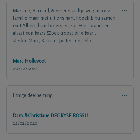
Mariane, Bernard,Weer een zieltje weg uit onze
familie maar niet uit ons hart, hopelijk nu samen
met Albert, haar broers en zus.Hier brandt er
alvast een kaars !Zoek troost bij elkaar ,
sterkte.Marc, Katrien, Justine en Chloë
Marc Hollevoet
20/12/2021
Innige deelneming.
Dany &Christiane DEGRYSE BOSSU
22/12/2021