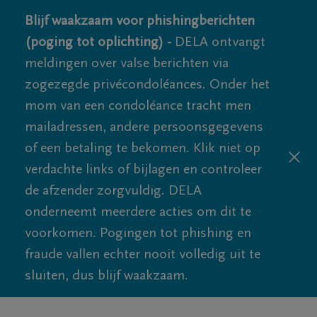
Blijf waakzaam voor phishingberichten
(poging tot oplichting) -
DELA ontvangt
meldingen over valse berichten via
zogezegde privécondoléances. Onder het
mom van een condoléance tracht men
mailadressen, andere persoonsgegevens
of een betaling te bekomen. Klik niet op
verdachte links of bijlagen en controleer
de afzender zorgvuldig. DELA
onderneemt meerdere acties om dit te
voorkomen. Pogingen tot phishing en
fraude vallen echter nooit volledig uit te
sluiten, dus blijf waakzaam.