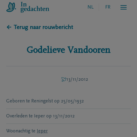
NL
FR
← Terug naar rouwbericht
Godelieve
Vandooren
13/11/2012
Geboren te
Reningelst
op
25/05/1932
Overleden te
Ieper
op
13/11/2012
Woonachtig te
Ieper