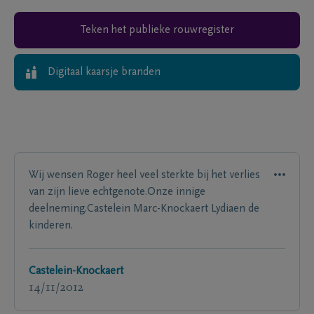
Teken het publieke rouwregister
Digitaal kaarsje branden
Wij wensen Roger heel veel sterkte bij het verlies
van zijn lieve echtgenote.Onze innige
deelneming.Castelein Marc-Knockaert Lydiaen de
kinderen.
Castelein-Knockaert
14/11/2012