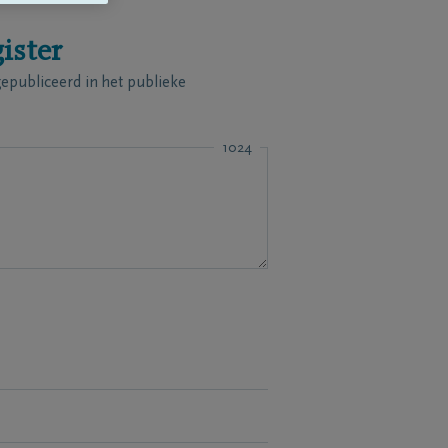
ister
publiceerd in het publieke
1024