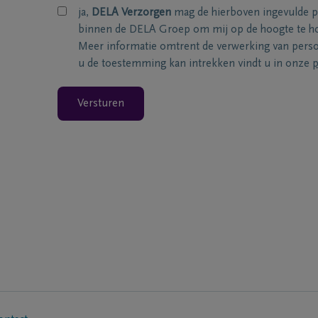
ja,
DELA Verzorgen
mag de hierboven ingevulde 
binnen de DELA Groep om mij op de hoogte te ho
Meer informatie omtrent de verwerking van per
u de toestemming kan intrekken vindt u in onze
p
Versturen