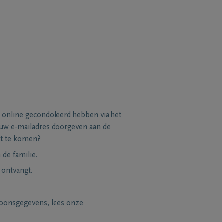
 online gecondoleerd hebben via het
 uw e-mailadres doorgeven aan de
et te komen?
de familie.
 ontvangt.
soonsgegevens, lees onze