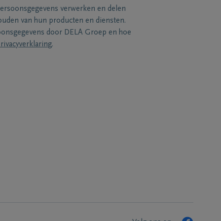
persoonsgegevens verwerken en delen
uden van hun producten en diensten.
soonsgegevens door DELA Groep en hoe
rivacyverklaring
.