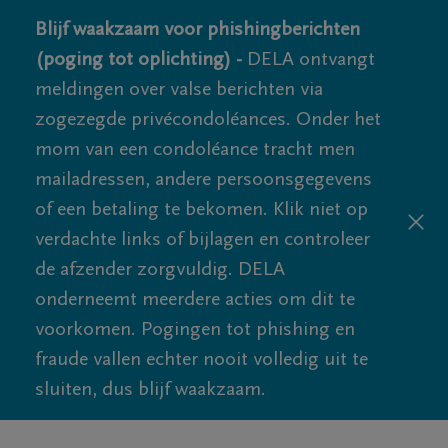
Blijf waakzaam voor phishingberichten
(poging tot oplichting) -
DELA ontvangt
meldingen over valse berichten via
zogezegde privécondoléances. Onder het
mom van een condoléance tracht men
mailadressen, andere persoonsgegevens
of een betaling te bekomen. Klik niet op
verdachte links of bijlagen en controleer
de afzender zorgvuldig. DELA
onderneemt meerdere acties om dit te
voorkomen. Pogingen tot phishing en
fraude vallen echter nooit volledig uit te
sluiten, dus blijf waakzaam.