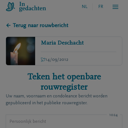
NL
FR
← Terug naar rouwbericht
Maria
Deschacht
14/09/2012
Teken het openbare
rouwregister
Uw naam, voornaam en condoleance bericht worden
gepubliceerd in het publieke rouwregister.
1024