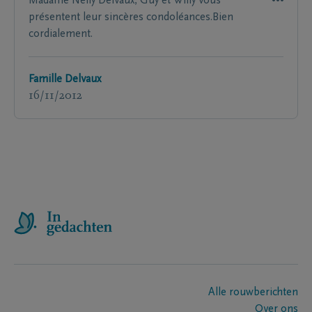
Madame Nelly Delvaux, Guy et Willy vous
présentent leur sincères condoléances.Bien
cordialement.
Famille Delvaux
16/11/2012
Alle rouwberichten
Over ons