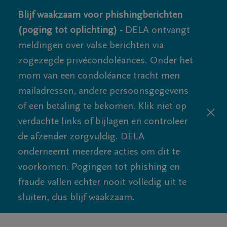
Blijf waakzaam voor phishingberichten
(poging tot oplichting) -
DELA ontvangt
meldingen over valse berichten via
zogezegde privécondoléances. Onder het
mom van een condoléance tracht men
mailadressen, andere persoonsgegevens
of een betaling te bekomen. Klik niet op
verdachte links of bijlagen en controleer
de afzender zorgvuldig. DELA
onderneemt meerdere acties om dit te
voorkomen. Pogingen tot phishing en
fraude vallen echter nooit volledig uit te
sluiten, dus blijf waakzaam.