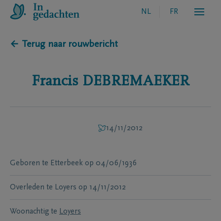
NL
FR
← Terug naar rouwbericht
Francis
DEBREMAEKER
14/11/2012
Geboren te
Etterbeek
op
04/06/1936
Overleden te
Loyers
op
14/11/2012
Woonachtig te
Loyers