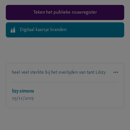
Teken het publieke rouwregister
Digitaal kaarsje branden
heel veel sterkte bij het overlijden van tant Lilizy
lizy simons
19/11/2015