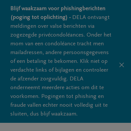
Blijf waakzaam voor phishingberichten
(poging tot oplichting) -
DELA ontvangt
meldingen over valse berichten via
zogezegde privécondoléances. Onder het
mom van een condoléance tracht men
mailadressen, andere persoonsgegevens
of een betaling te bekomen. Klik niet op
verdachte links of bijlagen en controleer
de afzender zorgvuldig. DELA
onderneemt meerdere acties om dit te
voorkomen. Pogingen tot phishing en
fraude vallen echter nooit volledig uit te
sluiten, dus blijf waakzaam.