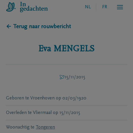
NL
FR
← Terug naar rouwbericht
Eva
MENGELS
15/11/2015
Geboren te
Vroenhoven
op
02/03/1920
Overleden te
Vliermaal
op
15/11/2015
Woonachtig te
Tongeren