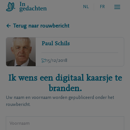
NL
FR
← Terug naar rouwbericht
Paul
Schils
15/12/2018
Ik wens een digitaal kaarsje te
branden.
Uw naam en voornaam worden gepubliceerd onder het
rouwbericht.