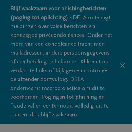
Blijf waakzaam voor phishingberichten
(poging tot oplichting) -
DELA ontvangt
meldingen over valse berichten via
zogezegde privécondoléances. Onder het
mom van een condoléance tracht men
mailadressen, andere persoonsgegevens
of een betaling te bekomen. Klik niet op
verdachte links of bijlagen en controleer
de afzender zorgvuldig. DELA
onderneemt meerdere acties om dit te
voorkomen. Pogingen tot phishing en
fraude vallen echter nooit volledig uit te
sluiten, dus blijf waakzaam.