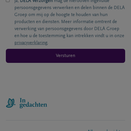
ja,
DELA Verzorgen
mag de hierboven ingevulde
persoonsgegevens verwerken en delen binnen de DELA
Groep om mij op de hoogte te houden van hun
producten en diensten. Meer informatie omtrent de
verwerking van persoonsgegevens door DELA Groep
en hoe u de toestemming kan intrekken vindt u in onze
privacyverklaring
.
Versturen