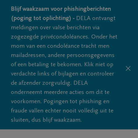
Blijf waakzaam voor phishingberichten
(poging tot oplichting) -
DELA ontvangt
meldingen over valse berichten via
zogezegde privécondoléances. Onder het
mom van een condoléance tracht men
mailadressen, andere persoonsgegevens
of een betaling te bekomen. Klik niet op
verdachte links of bijlagen en controleer
de afzender zorgvuldig. DELA
onderneemt meerdere acties om dit te
voorkomen. Pogingen tot phishing en
fraude vallen echter nooit volledig uit te
sluiten, dus blijf waakzaam.