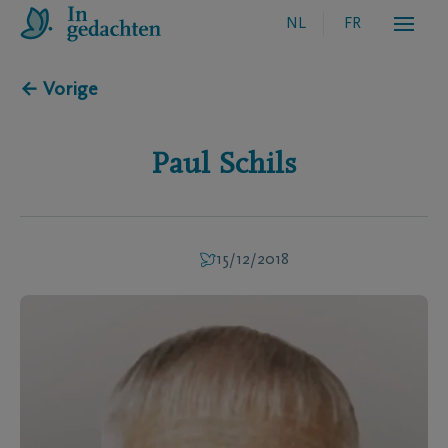
NL
FR
← Vorige
Paul
Schils
15/12/2018