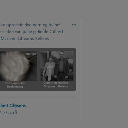
ze oprechte deelneming bij het
rlijden van jullie geliefde Gilbert
 Marleen Ghysens Kellens
lbert Ghysens
/12/2018