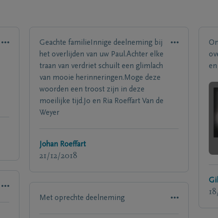
Geachte familieInnige deelneming bij
On
het overlijden van uw Paul.Achter elke
ove
traan van verdriet schuilt een glimlach
en
van mooie herinneringen.Moge deze
woorden een troost zijn in deze
moeilijke tijd.Jo en Ria Roeffart Van de
Weyer
Johan Roeffart
21/12/2018
Gi
18
Met oprechte deelneming