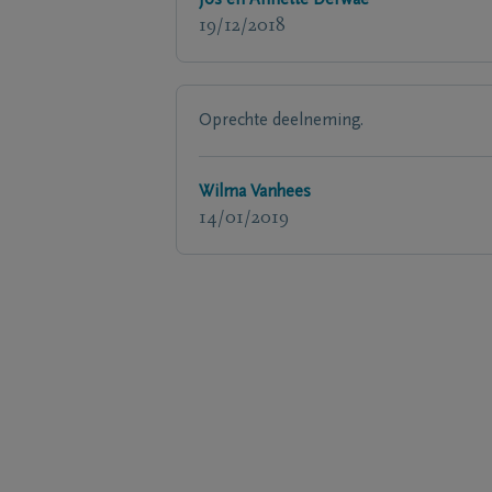
Jos en Annette Derwae
19/12/2018
Oprechte deelneming.
Wilma Vanhees
14/01/2019