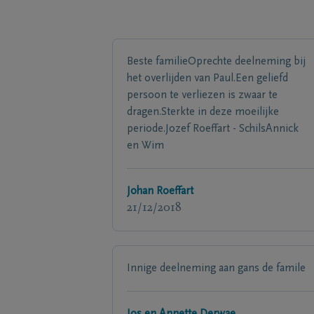
Beste familieOprechte deelneming bij
het overlijden van Paul.Een geliefd
persoon te verliezen is zwaar te
dragen.Sterkte in deze moeilijke
periode.Jozef Roeffart - SchilsAnnick
en Wim
Johan Roeffart
21/12/2018
Innige deelneming aan gans de famile