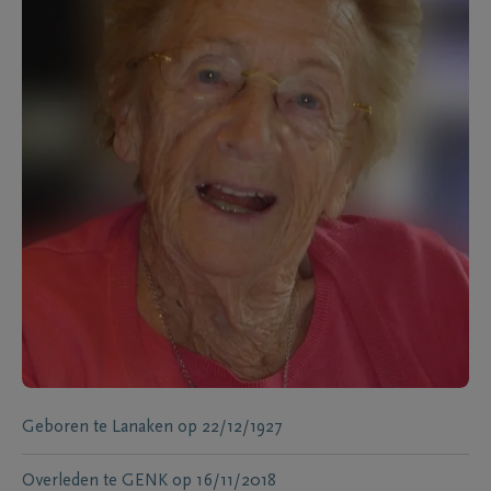
Geboren te
Lanaken
op
22/12/1927
Overleden te
GENK
op
16/11/2018