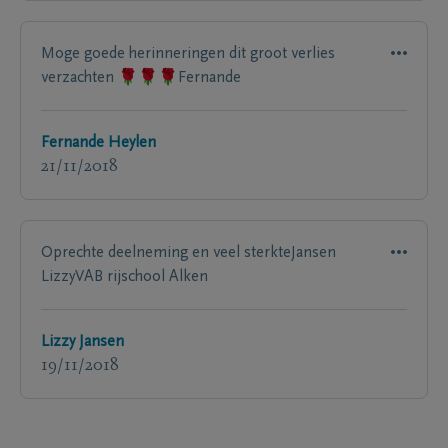
Moge goede herinneringen dit groot verlies
verzachten 🌹🌹🌹Fernande
Fernande Heylen
21/11/2018
Oprechte deelneming en veel sterkteJansen
LizzyVAB rijschool Alken
Lizzy Jansen
19/11/2018