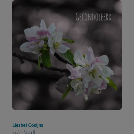
Liesbet Cosijns
21/11/2018