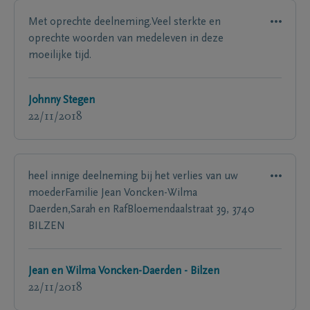
Met oprechte deelneming.Veel sterkte en
oprechte woorden van medeleven in deze
moeilijke tijd.
Johnny Stegen
22/11/2018
heel innige deelneming bij het verlies van uw
moederFamilie Jean Voncken-Wilma
Daerden,Sarah en RafBloemendaalstraat 39, 3740
BILZEN
Jean en Wilma Voncken-Daerden - Bilzen
22/11/2018