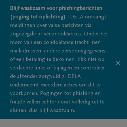
Blijf waakzaam voor phishingberichten
(poging tot oplichting) -
DELA ontvangt
meldingen over valse berichten via
zogezegde privécondoléances. Onder het
mom van een condoléance tracht men
mailadressen, andere persoonsgegevens
of een betaling te bekomen. Klik niet op
verdachte links of bijlagen en controleer
de afzender zorgvuldig. DELA
onderneemt meerdere acties om dit te
voorkomen. Pogingen tot phishing en
fraude vallen echter nooit volledig uit te
sluiten, dus blijf waakzaam.