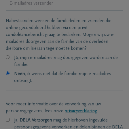
Nabestaanden wensen de familieleden en vrienden die
online gecondoleerd hebben via een privé
condoléancebericht graag te bedanken. Mogen wij uw e-
mailadres doorgeven aan de familie van de overleden
dierbare om hieraan tegemoet te komen?
Ja
, mijn e-mailadres mag doorgegeven worden aan de
familie.
Neen
, ik wens niet dat de familie mijn e-mailadres
ontvangt.
Voor meer informatie over de verwerking van uw
persoonsgegevens, lees onze
privacyverklaring
.
ja,
DELA Verzorgen
mag de hierboven ingevulde
persoonsgegevens verwerken en delen binnen de DELA