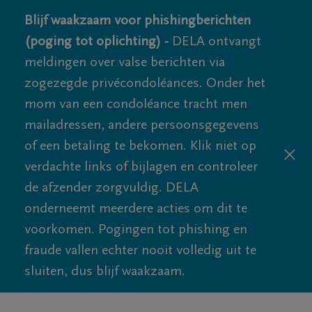
Blijf waakzaam voor phishingberichten
(poging tot oplichting) -
DELA ontvangt
meldingen over valse berichten via
zogezegde privécondoléances. Onder het
mom van een condoléance tracht men
mailadressen, andere persoonsgegevens
of een betaling te bekomen. Klik niet op
verdachte links of bijlagen en controleer
de afzender zorgvuldig. DELA
onderneemt meerdere acties om dit te
voorkomen. Pogingen tot phishing en
fraude vallen echter nooit volledig uit te
sluiten, dus blijf waakzaam.