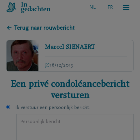
NL
FR
← Terug naar rouwbericht
Marcel
SIENAERT
16/12/2013
Een privé condoléancebericht
versturen
Ik verstuur een persoonlijk bericht.