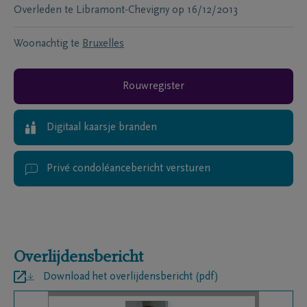
Overleden te
Libramont-Chevigny
op
16/12/2013
Woonachtig te
Bruxelles
Rouwregister
Digitaal kaarsje branden
Privé condoléancebericht versturen
Overlijdensbericht
Download het overlijdensbericht (pdf)