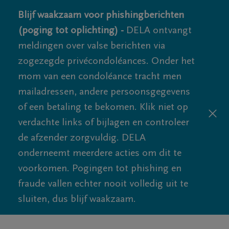
Blijf waakzaam voor phishingberichten
(poging tot oplichting) -
DELA ontvangt
meldingen over valse berichten via
zogezegde privécondoléances. Onder het
mom van een condoléance tracht men
mailadressen, andere persoonsgegevens
of een betaling te bekomen. Klik niet op
verdachte links of bijlagen en controleer
de afzender zorgvuldig. DELA
onderneemt meerdere acties om dit te
voorkomen. Pogingen tot phishing en
fraude vallen echter nooit volledig uit te
sluiten, dus blijf waakzaam.