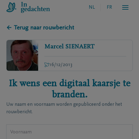
NL
FR
← Terug naar rouwbericht
Marcel
SIENAERT
16/12/2013
Ik wens een digitaal kaarsje te
branden.
Uw naam en voornaam worden gepubliceerd onder het
rouwbericht.