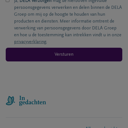
ja,
DELA Verzorgen
mag de hierboven ingevulde
persoonsgegevens verwerken en delen binnen de DELA
Groep om mij op de hoogte te houden van hun
producten en diensten. Meer informatie omtrent de
verwerking van persoonsgegevens door DELA Groep
en hoe u de toestemming kan intrekken vindt u in onze
privacyverklaring
.
Versturen