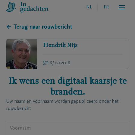
NL
FR
← Terug naar rouwbericht
Hendrik
Nijs
18/12/2018
Ik wens een digitaal kaarsje te
branden.
Uw naam en voornaam worden gepubliceerd onder het
rouwbericht.