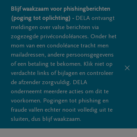
Blijf waakzaam voor phishingberichten
(poging tot oplichting) -
DELA ontvangt
meldingen over valse berichten via
zogezegde privécondoléances. Onder het
mom van een condoléance tracht men
mailadressen, andere persoonsgegevens
of een betaling te bekomen. Klik niet op
verdachte links of bijlagen en controleer
de afzender zorgvuldig. DELA
onderneemt meerdere acties om dit te
voorkomen. Pogingen tot phishing en
fraude vallen echter nooit volledig uit te
sluiten, dus blijf waakzaam.