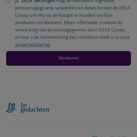
ja,
DELA Verzorgen
mag de hierboven ingevulde
persoonsgegevens verwerken en delen binnen de DELA
Groep om mij op de hoogte te houden van hun
producten en diensten. Meer informatie omtrent de
verwerking van persoonsgegevens door DELA Groep
en hoe u de toestemming kan intrekken vindt u in onze
privacyverklaring
.
Versturen