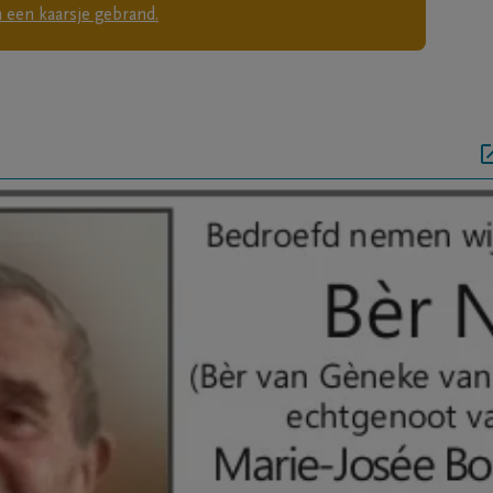
 een kaarsje gebrand.