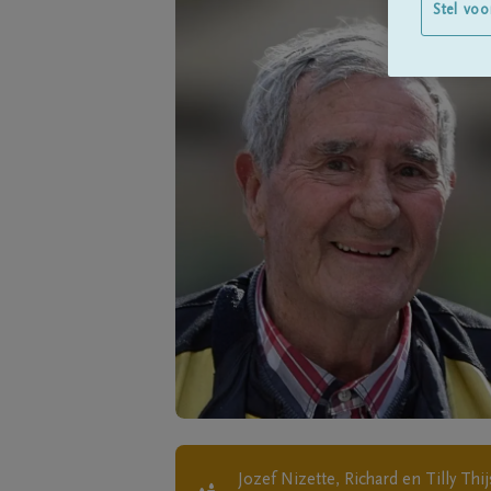
Stel voo
Jozef Nizette, Richard en Tilly Th