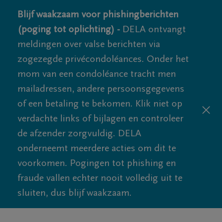
Blijf waakzaam voor phishingberichten
(poging tot oplichting) -
DELA ontvangt
meldingen over valse berichten via
zogezegde privécondoléances. Onder het
mom van een condoléance tracht men
mailadressen, andere persoonsgegevens
of een betaling te bekomen. Klik niet op
verdachte links of bijlagen en controleer
de afzender zorgvuldig. DELA
onderneemt meerdere acties om dit te
voorkomen. Pogingen tot phishing en
fraude vallen echter nooit volledig uit te
sluiten, dus blijf waakzaam.