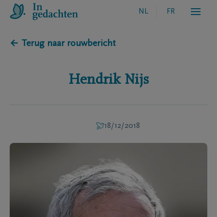
NL
FR
← Terug naar rouwbericht
Hendrik
Nijs
18/12/2018