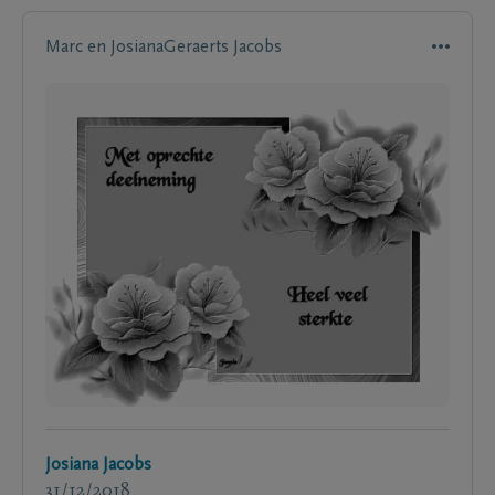
Marc en JosianaGeraerts Jacobs
Josiana Jacobs
31/12/2018