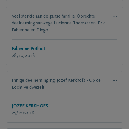
Veel sterkte aan de ganse familie. Oprechte
deelneming vanwege Lucienne Thomassen, Eric,
Fabienne en Diego
Fabienne Potloot
28/12/2018
Innige deelnemingIng. Jozef Kerkhofs - Op de
Locht Veldwezelt
JOZEF KERKHOFS
27/12/2018