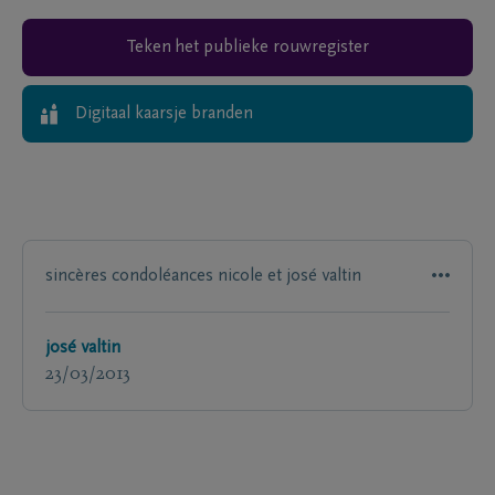
Teken het publieke rouwregister
Digitaal kaarsje branden
sincères condoléances nicole et josé valtin
josé valtin
23/03/2013