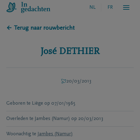
NL
FR
← Terug naar rouwbericht
José
DETHIER
20/03/2013
Geboren te
Liège
op
07/01/1965
Overleden te
Jambes (Namur)
op
20/03/2013
Woonachtig te
Jambes (Namur)