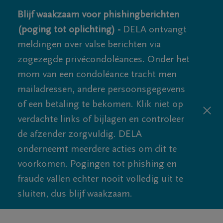
Blijf waakzaam voor phishingberichten
(poging tot oplichting) -
DELA ontvangt
meldingen over valse berichten via
zogezegde privécondoléances. Onder het
mom van een condoléance tracht men
mailadressen, andere persoonsgegevens
of een betaling te bekomen. Klik niet op
verdachte links of bijlagen en controleer
de afzender zorgvuldig. DELA
onderneemt meerdere acties om dit te
voorkomen. Pogingen tot phishing en
fraude vallen echter nooit volledig uit te
sluiten, dus blijf waakzaam.