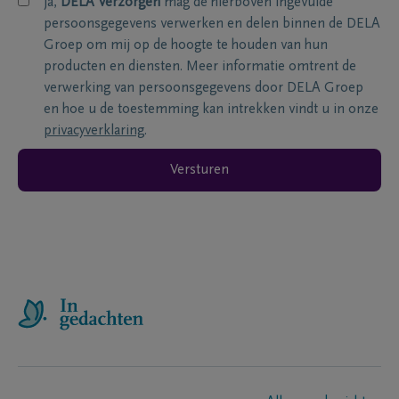
ja,
DELA Verzorgen
mag de hierboven ingevulde
persoonsgegevens verwerken en delen binnen de DELA
Groep om mij op de hoogte te houden van hun
producten en diensten. Meer informatie omtrent de
verwerking van persoonsgegevens door DELA Groep
en hoe u de toestemming kan intrekken vindt u in onze
privacyverklaring
.
Versturen