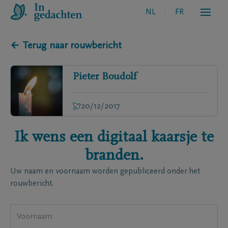
NL
FR
← Terug naar rouwbericht
Pieter
Boudolf
20/12/2017
Ik wens een digitaal kaarsje te
branden.
Uw naam en voornaam worden gepubliceerd onder het
rouwbericht.