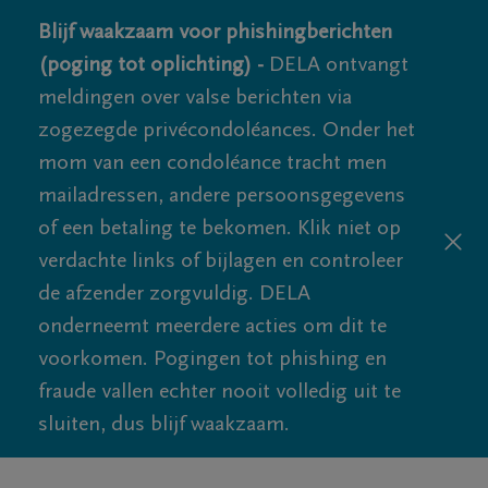
Blijf waakzaam voor phishingberichten
(poging tot oplichting) -
DELA ontvangt
meldingen over valse berichten via
zogezegde privécondoléances. Onder het
mom van een condoléance tracht men
mailadressen, andere persoonsgegevens
of een betaling te bekomen. Klik niet op
verdachte links of bijlagen en controleer
de afzender zorgvuldig. DELA
onderneemt meerdere acties om dit te
voorkomen. Pogingen tot phishing en
fraude vallen echter nooit volledig uit te
sluiten, dus blijf waakzaam.