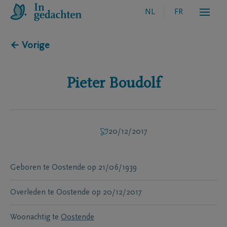
NL
FR
← Vorige
Pieter
Boudolf
20/12/2017
Geboren te
Oostende
op
21/06/1939
Overleden te
Oostende
op
20/12/2017
Woonachtig te
Oostende