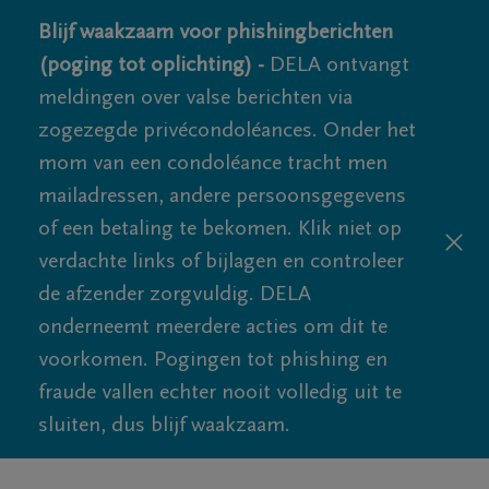
Blijf waakzaam voor phishingberichten
(poging tot oplichting) -
DELA ontvangt
meldingen over valse berichten via
zogezegde privécondoléances. Onder het
mom van een condoléance tracht men
mailadressen, andere persoonsgegevens
of een betaling te bekomen. Klik niet op
verdachte links of bijlagen en controleer
de afzender zorgvuldig. DELA
onderneemt meerdere acties om dit te
voorkomen. Pogingen tot phishing en
fraude vallen echter nooit volledig uit te
sluiten, dus blijf waakzaam.