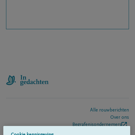
Alle rouwberichten
Over ons
Begrafenisondernemers
Contact
Cookie kennisgeving