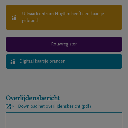
Uitvaartcentrum Nuytten
heeft een kaarsje
gebrand.
Rouwregister
Digitaal kaarsje branden
Overlijdensbericht
Download het overlijdensbericht (pdf)