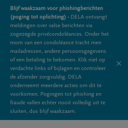
Blijf waakzaam voor phishingberichten
(poging tot oplichting) -
DELA ontvangt
meldingen over valse berichten via
zogezegde privécondoléances. Onder het
mom van een condoléance tracht men
mailadressen, andere persoonsgegevens
of een betaling te bekomen. Klik niet op
verdachte links of bijlagen en controleer
de afzender zorgvuldig. DELA
onderneemt meerdere acties om dit te
voorkomen. Pogingen tot phishing en
fraude vallen echter nooit volledig uit te
sluiten, dus blijf waakzaam.