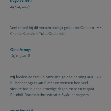
hugo Sansen
24/12/2017
Veel moed bij dit verschrikkelijk gebeurenGino en
ChantalKapsalon TutusOostende
Gino Arnoys
16/01/2018
wij bieden de familie onze innige deelneming aan
bij het heengaanvan Pieter en wensen hen veel
sterkte toe in deze droevige dagen.marc en magda
Boudolf-Bonnystationsstraat 218480 eernegem