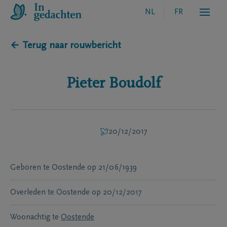
NL
FR
← Terug naar rouwbericht
Pieter
Boudolf
20/12/2017
Geboren te
Oostende
op
21/06/1939
Overleden te
Oostende
op
20/12/2017
Woonachtig te
Oostende