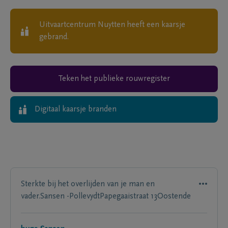
Uitvaartcentrum Nuytten
heeft een kaarsje
gebrand.
Teken het publieke rouwregister
Digitaal kaarsje branden
Sterkte bij het overlijden van je man en
vader.Sansen -PollevydtPapegaaistraat 13Oostende