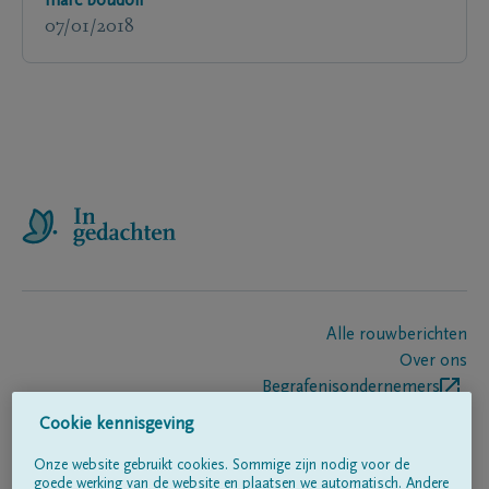
marc boudolf
07/01/2018
Alle rouwberichten
Over ons
Begrafenisondernemers
Contact
Cookie kennisgeving
Onze website gebruikt cookies. Sommige zijn nodig voor de
goede werking van de website en plaatsen we automatisch. Andere