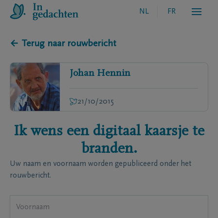
NL
FR
← Terug naar rouwbericht
Johan
Hennin
21/10/2015
Ik wens een digitaal kaarsje te
branden.
Uw naam en voornaam worden gepubliceerd onder het
rouwbericht.