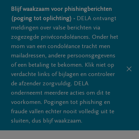
Blijf waakzaam voor phishingberichten
(poging tot oplichting) -
DELA ontvangt
meldingen over valse berichten via
zogezegde privécondoléances. Onder het
mom van een condoléance tracht men
mailadressen, andere persoonsgegevens
of een betaling te bekomen. Klik niet op
verdachte links of bijlagen en controleer
de afzender zorgvuldig. DELA
onderneemt meerdere acties om dit te
voorkomen. Pogingen tot phishing en
fraude vallen echter nooit volledig uit te
sluiten, dus blijf waakzaam.