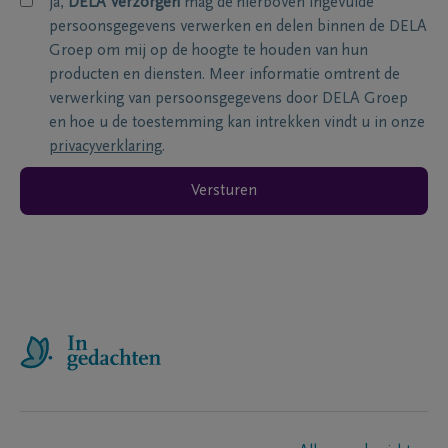
ja,
DELA Verzorgen
mag de hierboven ingevulde
persoonsgegevens verwerken en delen binnen de DELA
Groep om mij op de hoogte te houden van hun
producten en diensten. Meer informatie omtrent de
verwerking van persoonsgegevens door DELA Groep
en hoe u de toestemming kan intrekken vindt u in onze
privacyverklaring
.
Versturen