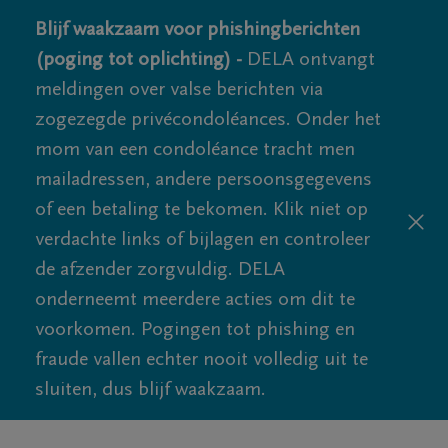
Blijf waakzaam voor phishingberichten
(poging tot oplichting) -
DELA ontvangt
meldingen over valse berichten via
zogezegde privécondoléances. Onder het
mom van een condoléance tracht men
mailadressen, andere persoonsgegevens
of een betaling te bekomen. Klik niet op
verdachte links of bijlagen en controleer
de afzender zorgvuldig. DELA
onderneemt meerdere acties om dit te
voorkomen. Pogingen tot phishing en
fraude vallen echter nooit volledig uit te
sluiten, dus blijf waakzaam.