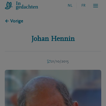
NL
FR
← Vorige
Johan
Hennin
21/10/2015