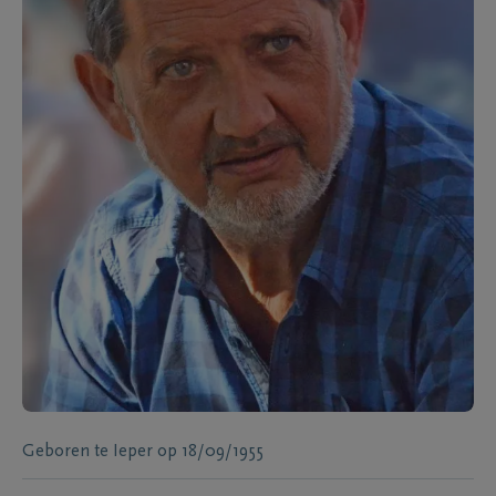
Geboren te
Ieper
op
18/09/1955