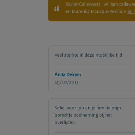
Xavier Callewaert , william calle
en Marenka Hauspie-Petillion
en
Veel sterkte in deze moeilijke tijd
Anita Dekien
29/10/2015
Sofie, voor jou en je familie mijn
oprechte deelneming bij het
overlijden.