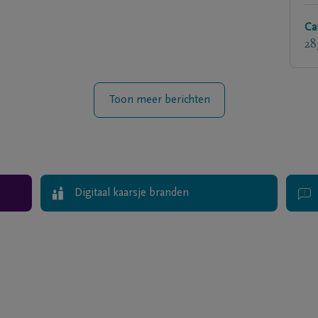
Ca
28
Toon meer berichten
Digitaal kaarsje branden