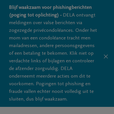
Blijf waakzaam voor phishingberichten
(poging tot oplichting) -
DELA ontvangt
meldingen over valse berichten via
zogezegde privécondoléances. Onder het
mom van een condoléance tracht men
mailadressen, andere persoonsgegevens
of een betaling te bekomen. Klik niet op
verdachte links of bijlagen en controleer
de afzender zorgvuldig. DELA
onderneemt meerdere acties om dit te
voorkomen. Pogingen tot phishing en
fraude vallen echter nooit volledig uit te
sluiten, dus blijf waakzaam.