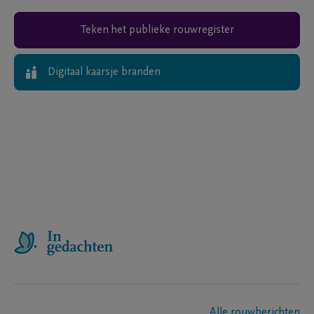
Teken het publieke rouwregister
Digitaal kaarsje branden
Alle rouwberichten