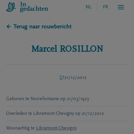
NL
FR
← Terug naar rouwbericht
Marcel
ROSILLON
21/12/2012
Geboren te
Noirefontaine
op
21/03/1923
Overleden te
Libramont-Chevigny
op
21/12/2012
Woonachtig te
Libramont-Chevigny