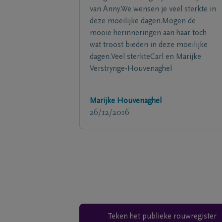
van Anny.We wensen je veel sterkte in
deze moeilijke dagen.Mogen de
mooie herinneringen aan haar toch
wat troost bieden in deze moeilijke
dagen.Veel sterkteCarl en Marijke
Verstrynge-Houvenaghel
Marijke Houvenaghel
26/12/2016
Teken het publieke rouwregister