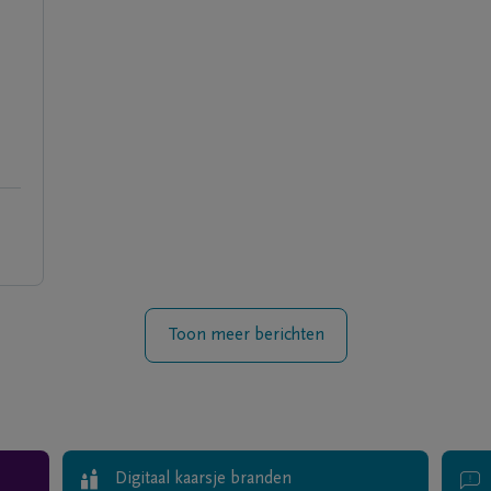
Toon meer berichten
Digitaal kaarsje branden