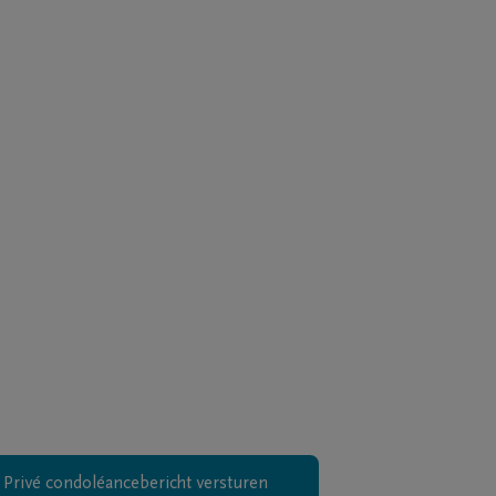
Privé condoléancebericht versturen