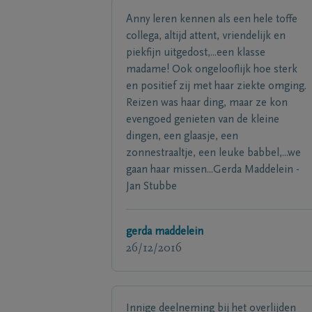
Anny leren kennen als een hele toffe
collega, altijd attent, vriendelijk en
piekfijn uitgedost,...een klasse
madame! Ook ongelooflijk hoe sterk
en positief zij met haar ziekte omging.
Reizen was haar ding, maar ze kon
evengoed genieten van de kleine
dingen, een glaasje, een
zonnestraaltje, een leuke babbel,...we
gaan haar missen...Gerda Maddelein -
Jan Stubbe
gerda maddelein
26/12/2016
Innige deelneming bij het overlijden