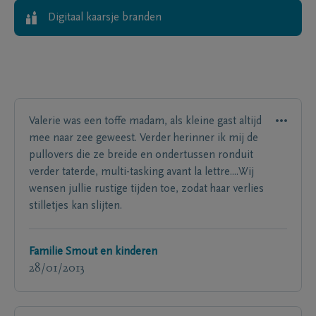
Digitaal kaarsje branden
Valerie was een toffe madam, als kleine gast altijd
mee naar zee geweest. Verder herinner ik mij de
pullovers die ze breide en ondertussen ronduit
verder taterde, multi-tasking avant la lettre....Wij
wensen jullie rustige tijden toe, zodat haar verlies
stilletjes kan slijten.
Familie Smout en kinderen
28/01/2013