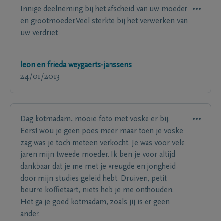
Innige deelneming bij het afscheid van uw moeder
en grootmoeder.Veel sterkte bij het verwerken van
uw verdriet
leon en frieda weygaerts-janssens
24/01/2013
Dag kotmadam...mooie foto met voske er bij.
Eerst wou je geen poes meer maar toen je voske
zag was je toch meteen verkocht. Je was voor vele
jaren mijn tweede moeder. Ik ben je voor altijd
dankbaar dat je me met je vreugde en jongheid
door mijn studies geleid hebt. Druiven, petit
beurre koffietaart, niets heb je me onthouden.
Het ga je goed kotmadam, zoals jij is er geen
ander.