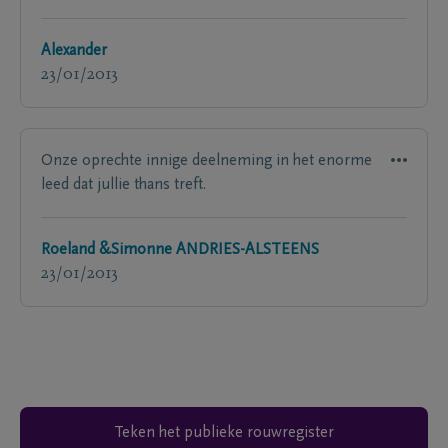
Alexander
23/01/2013
Onze oprechte innige deelneming in het enorme
leed dat jullie thans treft.
Roeland &Simonne ANDRIES-ALSTEENS
23/01/2013
Teken het publieke rouwregister