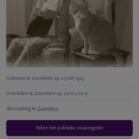
Geboren te
Loonbeek
op
27/08/1925
Overleden te
Zaventem
op
22/01/2013
Woonachtig te
Zaventem
Teken het publieke rouwregister