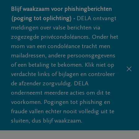
Blijf waakzaam voor phishingberichten
(poging tot oplichting) -
DELA ontvangt
meldingen over valse berichten via
zogezegde privécondoléances. Onder het
mom van een condoléance tracht men
mailadressen, andere persoonsgegevens
of een betaling te bekomen. Klik niet op
verdachte links of bijlagen en controleer
de afzender zorgvuldig. DELA
onderneemt meerdere acties om dit te
voorkomen. Pogingen tot phishing en
fraude vallen echter nooit volledig uit te
sluiten, dus blijf waakzaam.