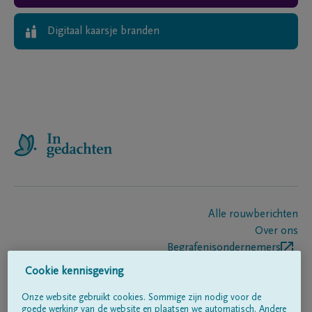
Digitaal kaarsje branden
Alle rouwberichten
Over ons
Begrafenisondernemers
Contact
Cookie kennisgeving
Onze website gebruikt cookies. Sommige zijn nodig voor de
goede werking van de website en plaatsen we automatisch. Andere