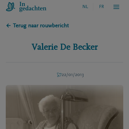
NL
FR
← Terug naar rouwbericht
Valerie
De Becker
22/01/2013