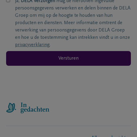
ja,
DELA Verzorgen
mag de hierboven ingevulde
persoonsgegevens verwerken en delen binnen de DELA
Groep om mij op de hoogte te houden van hun
producten en diensten. Meer informatie omtrent de
verwerking van persoonsgegevens door DELA Groep
en hoe u de toestemming kan intrekken vindt u in onze
privacyverklaring
.
Versturen