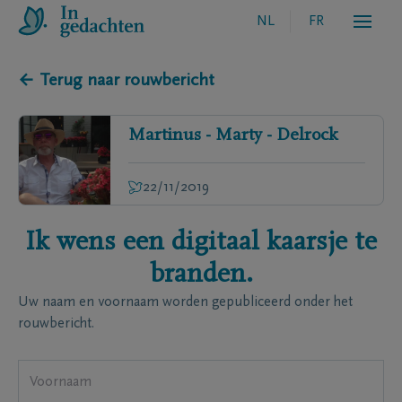
NL
FR
← Terug naar rouwbericht
Martinus - Marty -
Delrock
22/11/2019
Ik wens een digitaal kaarsje te
branden.
Uw naam en voornaam worden gepubliceerd onder het
rouwbericht.