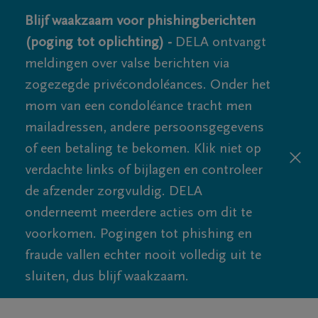
Blijf waakzaam voor phishingberichten
(poging tot oplichting) -
DELA ontvangt
meldingen over valse berichten via
zogezegde privécondoléances. Onder het
mom van een condoléance tracht men
mailadressen, andere persoonsgegevens
of een betaling te bekomen. Klik niet op
verdachte links of bijlagen en controleer
de afzender zorgvuldig. DELA
onderneemt meerdere acties om dit te
voorkomen. Pogingen tot phishing en
fraude vallen echter nooit volledig uit te
sluiten, dus blijf waakzaam.