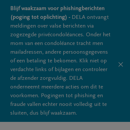
Blijf waakzaam voor phishingberichten
(poging tot oplichting) -
DELA ontvangt
meldingen over valse berichten via
zogezegde privécondoléances. Onder het
mom van een condoléance tracht men
mailadressen, andere persoonsgegevens
of een betaling te bekomen. Klik niet op
verdachte links of bijlagen en controleer
de afzender zorgvuldig. DELA
onderneemt meerdere acties om dit te
voorkomen. Pogingen tot phishing en
fraude vallen echter nooit volledig uit te
sluiten, dus blijf waakzaam.