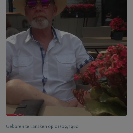
Geboren te
Lanaken
op
01/09/1960