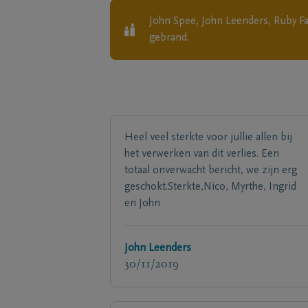
John Spee, John Leenders, Ruby Fa
gebrand.
Heel veel sterkte voor jullie allen bij
het verwerken van dit verlies. Een
totaal onverwacht bericht, we zijn erg
geschokt.Sterkte,Nico, Myrthe, Ingrid
en John
John Leenders
30/11/2019