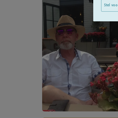
Stel voo