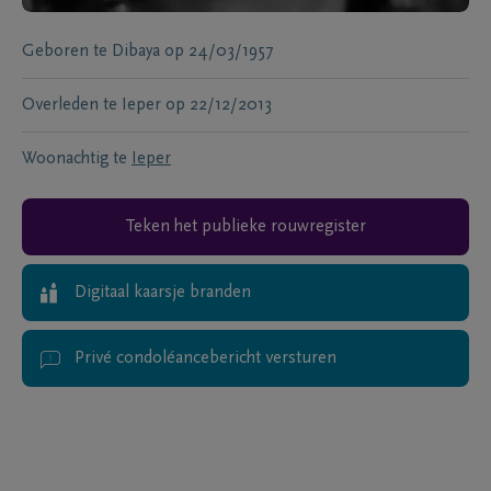
Geboren te
Dibaya
op
24/03/1957
Overleden te
Ieper
op
22/12/2013
Woonachtig te
Ieper
Teken het publieke rouwregister
Digitaal kaarsje branden
Privé condoléancebericht versturen