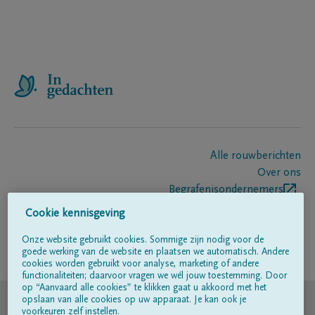
Alle rouwberichten
Over ons
Begrafenisondernemers
Contact
Cookie kennisgeving
Onze website gebruikt cookies. Sommige zijn nodig voor de
goede werking van de website en plaatsen we automatisch. Andere
Volg ons op
cookies worden gebruikt voor analyse, marketing of andere
functionaliteiten; daarvoor vragen we wél jouw toestemming. Door
op “Aanvaard alle cookies” te klikken gaat u akkoord met het
© DELA
opslaan van alle cookies op uw apparaat. Je kan ook je
voorkeuren zelf instellen.