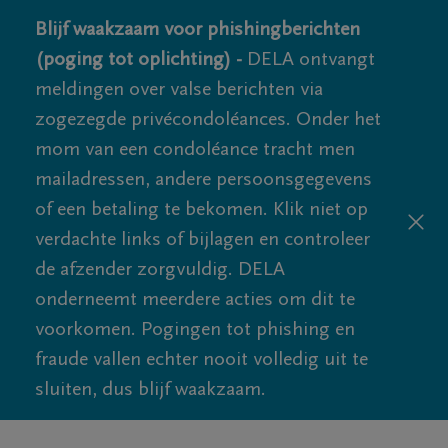
Blijf waakzaam voor phishingberichten
(poging tot oplichting) -
DELA ontvangt
meldingen over valse berichten via
zogezegde privécondoléances. Onder het
mom van een condoléance tracht men
mailadressen, andere persoonsgegevens
of een betaling te bekomen. Klik niet op
verdachte links of bijlagen en controleer
de afzender zorgvuldig. DELA
onderneemt meerdere acties om dit te
voorkomen. Pogingen tot phishing en
fraude vallen echter nooit volledig uit te
sluiten, dus blijf waakzaam.