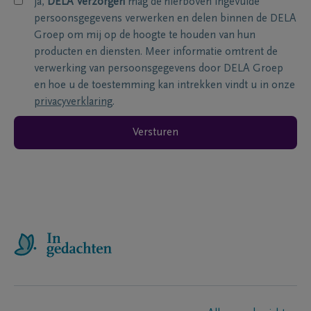
ja,
DELA Verzorgen
mag de hierboven ingevulde
persoonsgegevens verwerken en delen binnen de DELA
Groep om mij op de hoogte te houden van hun
producten en diensten. Meer informatie omtrent de
verwerking van persoonsgegevens door DELA Groep
en hoe u de toestemming kan intrekken vindt u in onze
privacyverklaring
.
Versturen