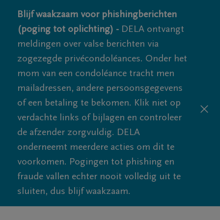
Blijf waakzaam voor phishingberichten
(poging tot oplichting) -
DELA ontvangt
meldingen over valse berichten via
zogezegde privécondoléances. Onder het
mom van een condoléance tracht men
mailadressen, andere persoonsgegevens
of een betaling te bekomen. Klik niet op
verdachte links of bijlagen en controleer
de afzender zorgvuldig. DELA
onderneemt meerdere acties om dit te
voorkomen. Pogingen tot phishing en
fraude vallen echter nooit volledig uit te
sluiten, dus blijf waakzaam.