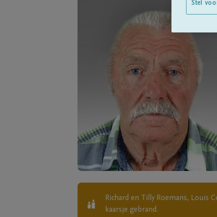
Stel voo
Richard en Tilly Roemans, Louis 
kaarsje gebrand.