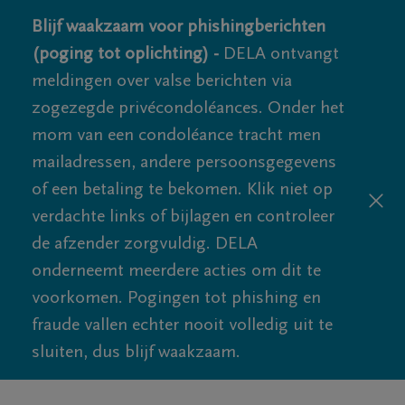
Blijf waakzaam voor phishingberichten
(poging tot oplichting) -
DELA ontvangt
meldingen over valse berichten via
zogezegde privécondoléances. Onder het
mom van een condoléance tracht men
mailadressen, andere persoonsgegevens
of een betaling te bekomen. Klik niet op
verdachte links of bijlagen en controleer
de afzender zorgvuldig. DELA
onderneemt meerdere acties om dit te
voorkomen. Pogingen tot phishing en
fraude vallen echter nooit volledig uit te
sluiten, dus blijf waakzaam.