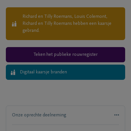
Richard en Tilly Roemans, Louis Colemont,
Richard en Tilly Roemans
hebben een kaarsje
gebrand.
Teken het publieke rouwregister
Digitaal kaarsje branden
Onze oprechte deelneming