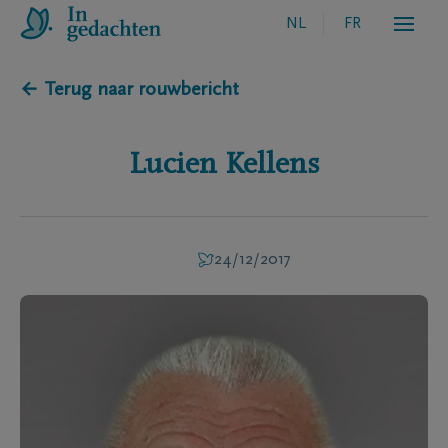
NL
FR
← Terug naar rouwbericht
Lucien
Kellens
24/12/2017